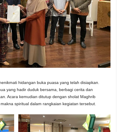
enikmati hidangan buka puasa yang telah disiapkan.
ua yang hadir duduk bersama, berbagi cerita dan
n. Acara kemudian ditutup dengan sholat Maghrib
kna spiritual dalam rangkaian kegiatan tersebut.