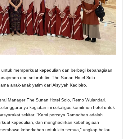
 untuk memperkuat kepedulian dan berbagi kebahagiaan
najemen dan seluruh tim The Sunan Hotel Solo
a anak-anak yatim dari Aisyiyah Kadipiro.
eral Manager The Sunan Hotel Solo, Retno Wulandari,
elenggaranya kegiatan ini sekaligus komitmen hotel untuk
 masyarakat sekitar. “Kami percaya Ramadhan adalah
rkuat kepedulian, dan menghadirkan kebahagiaan
membawa keberkahan untuk kita semua,” ungkap beliau.