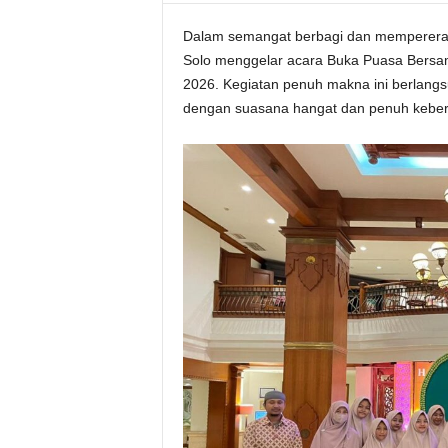
Dalam semangat berbagi dan mempererat t
Solo menggelar acara Buka Puasa Bersam
2026. Kegiatan penuh makna ini berlangsu
dengan suasana hangat dan penuh kebe