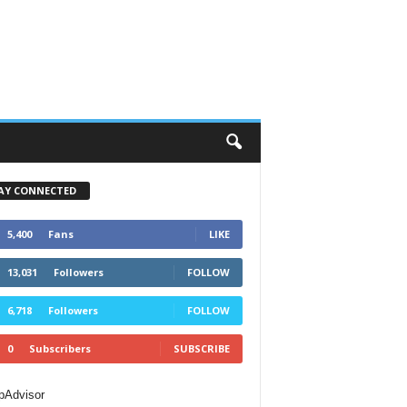
AY CONNECTED
5,400
Fans
LIKE
13,031
Followers
FOLLOW
6,718
Followers
FOLLOW
0
Subscribers
SUBSCRIBE