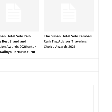
nan Hotel Solo Raih
The Sunan Hotel Solo Kembali
s Best Brand and
Raih TripAdvisor Travelers’
tion Awards 2026 untuk
Choice Awards 2026
Kalinya Berturut-turut