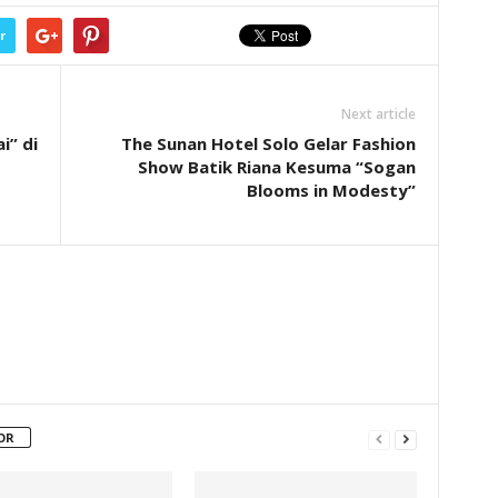
r
Next article
i” di
The Sunan Hotel Solo Gelar Fashion
Show Batik Riana Kesuma “Sogan
Blooms in Modesty”
OR