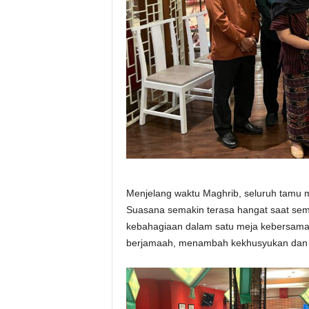
Menjelang waktu Maghrib, seluruh tamu m
Suasana semakin terasa hangat saat sem
kebahagiaan dalam satu meja kebersamaa
berjamaah, menambah kekhusyukan dan ma