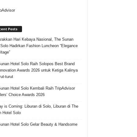
cent Posts
akkan Hari Kebaya Nasional, The Sunan
 Solo Hadirkan Fashion Luncheon “Elegance
itage”
unan Hotel Solo Raih Solopos Best Brand
nnovation Awards 2026 untuk Ketiga Kalinya
ut-turut
unan Hotel Solo Kembali Raih TripAdvisor
lers’ Choice Awards 2026
ay is Coming: Liburan di Solo, Liburan di The
 Hotel Solo
unan Hotel Solo Gelar Beauty & Handsome