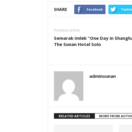
SHARE
Facebook
Twitte
Previous article
Semarak Imlek “One Day in Shangha
The Sunan Hotel Solo
adminsunan
RELATED ARTICLES
MORE FROM AUTH