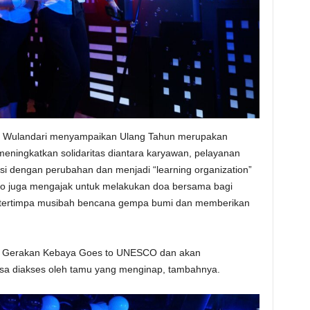
o Wulandari menyampaikan Ulang Tahun merupakan
ningkatkan solidaritas diantara karyawan, pelayanan
i dengan perubahan dan menjadi “learning organization”
no juga mengajak untuk melakukan doa bersama bagi
g tertimpa musibah bencana gempa bumi dan memberikan
a Gerakan Kebaya Goes to UNESCO dan akan
isa diakses oleh tamu yang menginap, tambahnya.