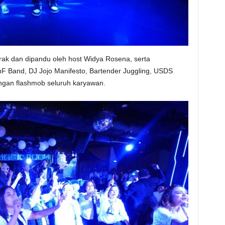
ak dan dipandu oleh host Widya Rosena, serta
F Band, DJ Jojo Manifesto, Bartender Juggling, USDS
ngan flashmob seluruh karyawan.