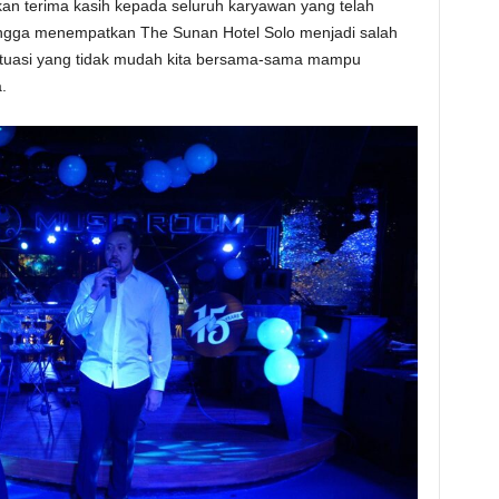
n terima kasih kepada seluruh karyawan yang telah
hingga menempatkan The Sunan Hotel Solo menjadi salah
 situasi yang tidak mudah kita bersama-sama mampu
.