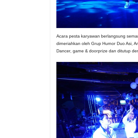
Acara pesta karyawan berlangsung semar
dimeriahkan oleh Grup Humor Duo Asi, An
Dancer, game & doorprize dan ditutup de