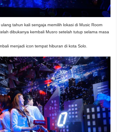
ulang tahun kali sengaja memilih lokasi di Music Room
telah dibukanya kembali Musro setelah tutup selama masa
ali menjadi icon tempat hiburan di kota Solo.