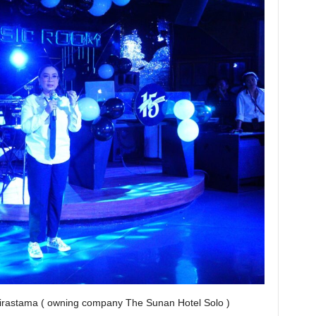
irastama ( owning company The Sunan Hotel Solo )