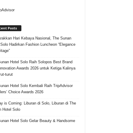
cent Posts
akkan Hari Kebaya Nasional, The Sunan
 Solo Hadirkan Fashion Luncheon “Elegance
itage”
unan Hotel Solo Raih Solopos Best Brand
nnovation Awards 2026 untuk Ketiga Kalinya
ut-turut
unan Hotel Solo Kembali Raih TripAdvisor
lers’ Choice Awards 2026
ay is Coming: Liburan di Solo, Liburan di The
 Hotel Solo
unan Hotel Solo Gelar Beauty & Handsome