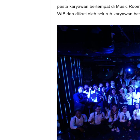
pesta karyawan bertempat di Music Room a
WIB dan diikuti oleh seluruh karyawan bese