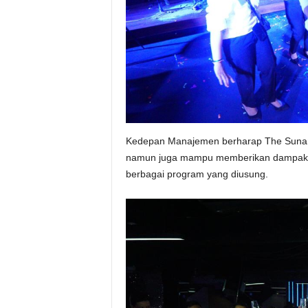
Kedepan Manajemen berharap The Sunan H
namun juga mampu memberikan dampak pos
berbagai program yang diusung.