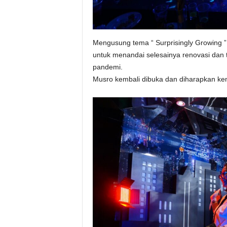
Mengusung tema “ Surprisingly Growing ” 
untuk menandai selesainya renovasi dan 
pandemi.
Musro kembali dibuka dan diharapkan kemb