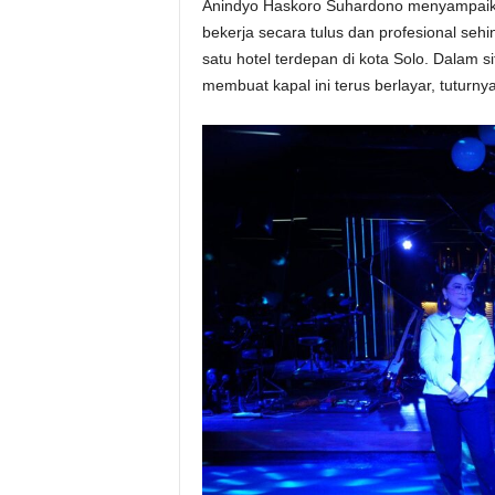
Anindyo Haskoro Suhardono menyampaika
bekerja secara tulus dan profesional se
satu hotel terdepan di kota Solo. Dalam
membuat kapal ini terus berlayar, tuturnya