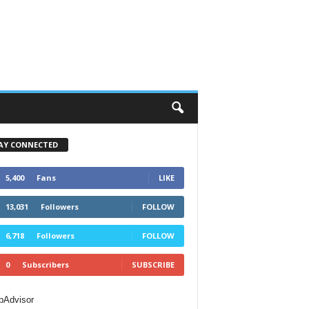
AY CONNECTED
5,400
Fans
LIKE
13,031
Followers
FOLLOW
6,718
Followers
FOLLOW
0
Subscribers
SUBSCRIBE