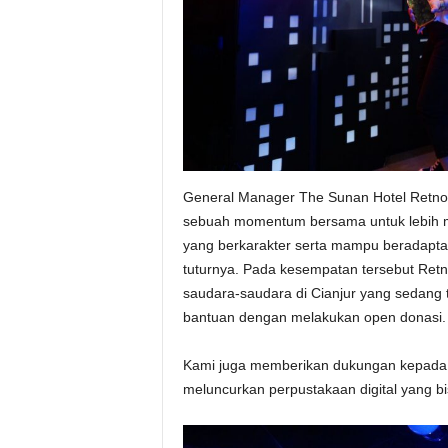
General Manager The Sunan Hotel Retn
sebuah momentum bersama untuk lebih me
yang berkarakter serta mampu beradaptas
tuturnya. Pada kesempatan tersebut Ret
saudara-saudara di Cianjur yang sedan
bantuan dengan melakukan open donasi.
Kami juga memberikan dukungan kepad
meluncurkan perpustakaan digital yang b