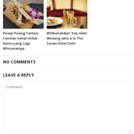
Resep Pisang Fantasi,
#DiRumahAja? Yuk, bikin
Camilan Sehat Untuk
Wedang Jahe a la The
Kamu yang Lagi
Sunan Hotel Solo!
#Dirumahaja
NO COMMENTS
LEAVE A REPLY