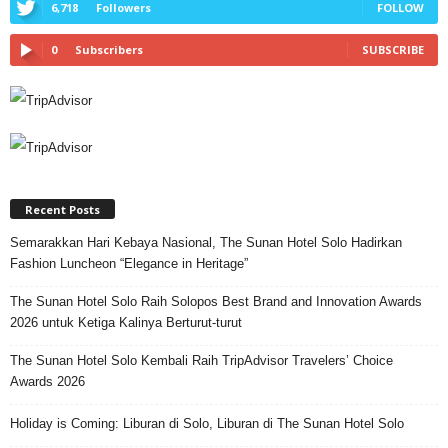
6,718
Followers
FOLLOW
0
Subscribers
SUBSCRIBE
Recent Posts
Semarakkan Hari Kebaya Nasional, The Sunan Hotel Solo Hadirkan
Fashion Luncheon “Elegance in Heritage”
The Sunan Hotel Solo Raih Solopos Best Brand and Innovation Awards
2026 untuk Ketiga Kalinya Berturut-turut
The Sunan Hotel Solo Kembali Raih TripAdvisor Travelers’ Choice
Awards 2026
Holiday is Coming: Liburan di Solo, Liburan di The Sunan Hotel Solo