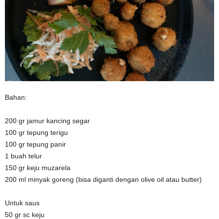
Bahan:
200 gr jamur kancing segar
100 gr tepung terigu
100 gr tepung panir
1 buah telur
150 gr keju muzarela
200 ml minyak goreng (bisa diganti dengan olive oil atau butter)
Untuk saus
50 gr sc keju