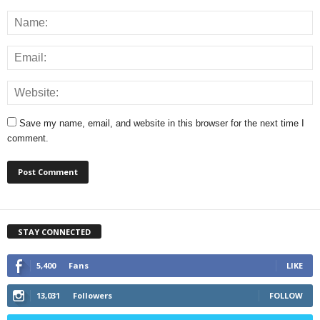
Save my name, email, and website in this browser for the next time I
comment.
STAY CONNECTED
5,400
Fans
LIKE
13,031
Followers
FOLLOW