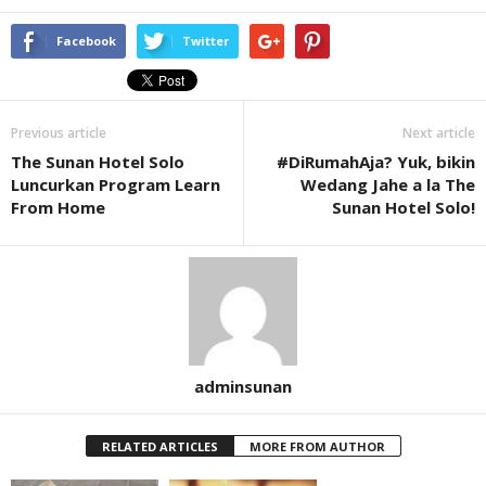
Facebook
Twitter
Previous article
Next article
The Sunan Hotel Solo
#DiRumahAja? Yuk, bikin
Luncurkan Program Learn
Wedang Jahe a la The
From Home
Sunan Hotel Solo!
adminsunan
RELATED ARTICLES
MORE FROM AUTHOR