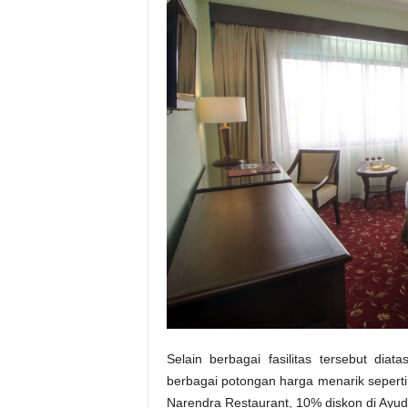
Selain berbagai fasilitas tersebut dia
berbagai potongan harga menarik sepert
Narendra Restaurant, 10% diskon di Ayud