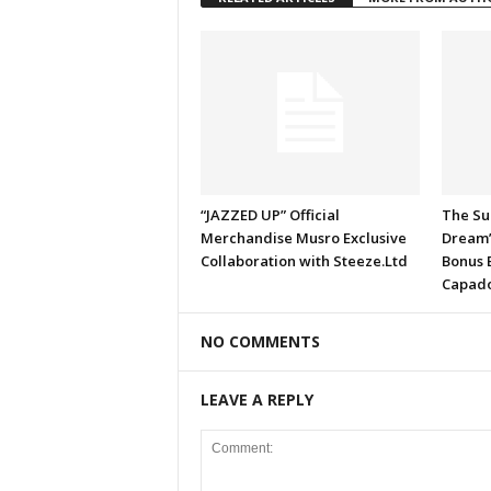
“JAZZED UP” Official
The Su
Merchandise Musro Exclusive
Dream
Collaboration with Steeze.Ltd
Bonus 
Capado
NO COMMENTS
LEAVE A REPLY