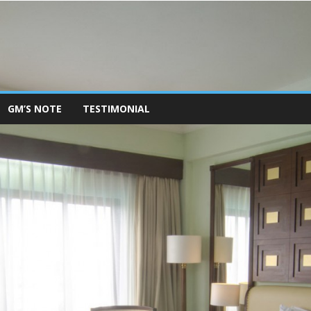
GM’S NOTE
TESTIMONIAL