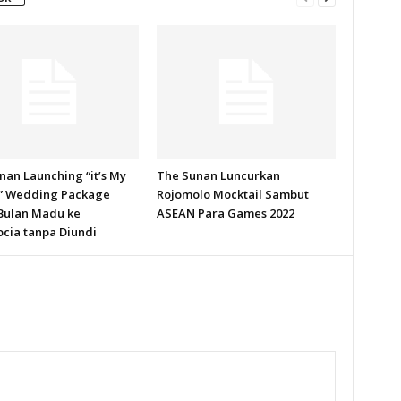
nan Launching “it’s My
The Sunan Luncurkan
” Wedding Package
Rojomolo Mocktail Sambut
Bulan Madu ke
ASEAN Para Games 2022
cia tanpa Diundi