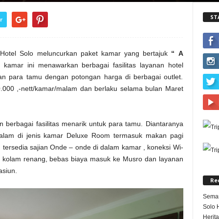
ST
r
Hotel Solo meluncurkan paket kamar yang bertajuk
“
A
 kamar ini menawarkan berbagai fasilitas layanan hotel
n para tamu dengan potongan harga di berbagai outlet.
.000 ,-nett/kamar/malam dan berlaku selama bulan Maret
 berbagai fasilitas menarik untuk para tamu. Diantaranya
malam di jenis kamar Deluxe Room termasuk makan pagi
 tersedia sajian Onde – onde di dalam kamar , koneksi Wi-
n kolam renang, bebas biaya masuk ke Musro dan layanan
asiun.
Re
Semar
Solo 
Herit