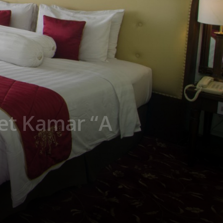
et Kamar “A