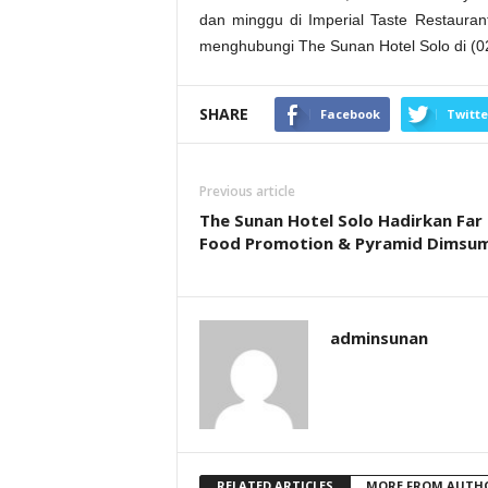
dan minggu di Imperial Taste Restauran
menghubungi The Sunan Hotel Solo di (0
SHARE
Facebook
Twitte
Previous article
The Sunan Hotel Solo Hadirkan Far
Food Promotion & Pyramid Dimsu
adminsunan
RELATED ARTICLES
MORE FROM AUTH