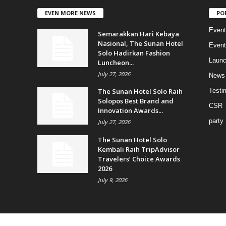
EVEN MORE NEWS
PO
Event
Semarakkan Hari Kebaya
Nasional, The Sunan Hotel
Event
Solo Hadirkan Fashion
Launc
Luncheon...
July 27, 2026
News
The Sunan Hotel Solo Raih
Testi
Solopos Best Brand and
CSR
Innovation Awards...
party
July 27, 2026
The Sunan Hotel Solo
Kembali Raih TripAdvisor
Travelers’ Choice Awards
2026
July 9, 2026