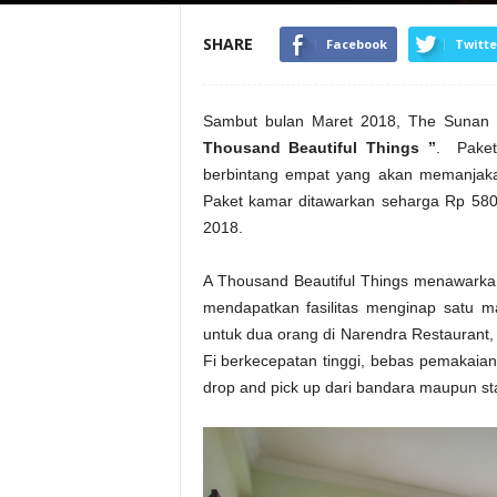
SHARE
Facebook
Twitte
Sambut bulan Maret 2018, The Sunan 
Thousand Beautiful Things
”
. Paket
berbintang empat yang akan memanjaka
Paket kamar ditawarkan seharga Rp 580
2018.
A Thousand Beautiful Things menawarkan
mendapatkan fasilitas menginap satu 
untuk dua orang di Narendra Restaurant,
Fi berkecepatan tinggi, bebas pemakaia
drop and pick up dari bandara maupun st