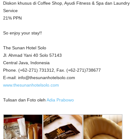
Diskon khusus di Coffee Shop, Ayudi Fitness & Spa dan Laundry
Service
21% PPN
So enjoy your stay!!
The Sunan Hotel Solo
Jl. Ahmad Yani 40 Solo 57143
Central Java, Indonesia
Phone. (+62-271) 731312, Fax. (+62-271)738677
E-mail: info@thesunanhotelsolo.com
www.thesunanhotelsolo.com
Tulisan dan Foto oleh
Adia Prabowo