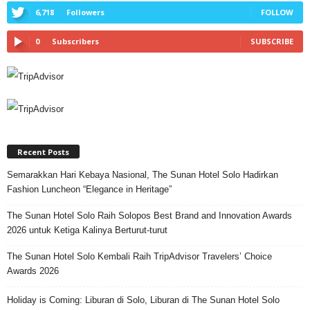
6,718
Followers
FOLLOW
0
Subscribers
SUBSCRIBE
Recent Posts
Semarakkan Hari Kebaya Nasional, The Sunan Hotel Solo Hadirkan
Fashion Luncheon “Elegance in Heritage”
The Sunan Hotel Solo Raih Solopos Best Brand and Innovation Awards
2026 untuk Ketiga Kalinya Berturut-turut
The Sunan Hotel Solo Kembali Raih TripAdvisor Travelers’ Choice
Awards 2026
Holiday is Coming: Liburan di Solo, Liburan di The Sunan Hotel Solo