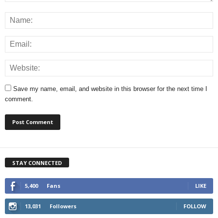
Save my name, email, and website in this browser for the next time I
comment.
STAY CONNECTED
5,400
Fans
LIKE
13,031
Followers
FOLLOW