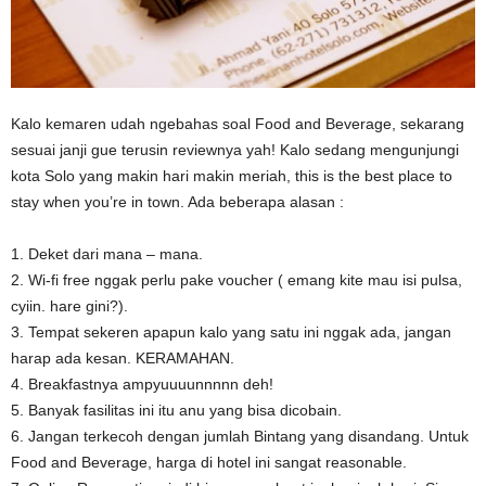
Kalo kemaren udah ngebahas soal Food and Beverage, sekarang
sesuai janji gue terusin reviewnya yah! Kalo sedang mengunjungi
kota Solo yang makin hari makin meriah, this is the best place to
stay when you’re in town. Ada beberapa alasan :
1. Deket dari mana – mana.
2. Wi-fi free nggak perlu pake voucher ( emang kite mau isi pulsa,
cyiin. hare gini?).
3. Tempat sekeren apapun kalo yang satu ini nggak ada, jangan
harap ada kesan. KERAMAHAN.
4. Breakfastnya ampyuuuunnnnn deh!
5. Banyak fasilitas ini itu anu yang bisa dicobain.
6. Jangan terkecoh dengan jumlah Bintang yang disandang. Untuk
Food and Beverage, harga di hotel ini sangat reasonable.