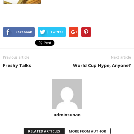
Facebook
Twitter
Previous article
Next article
Freshy Talks
World Cup Hype, Anyone?
adminsunan
RELATED ARTICLES
MORE FROM AUTHOR