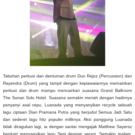
Tabuhan perkusi dan dentuman drum Duo Rejoz (Percussion) dan
Rayendra (Drum) yang tampil dengan kepiawaiannya memainkan
perkusi dan drum mampu mencairkan suasana Grand Ballroom
The Sunan Solo Hotel. Suasana semakin meriah dengan hadirnya
penyanyi asal cepu, Luanada yang menyanyikan recycle sebuah
lagu ciptaan Dian Pramana Putra yang berjudul Semua Jadi Satu
dan sederet lagu hitz populer miliknya. Aksi panggung Luanada
tidak diragukan lagi, ia dengan santai mengajak Matthew Sayersz
berduet menyanyikan lagu Sepi dengan serasi. Semakin malam,