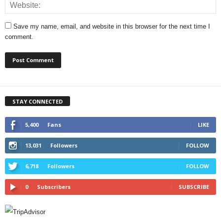
Save my name, email, and website in this browser for the next time I
comment.
STAY CONNECTED
5,400
Fans
LIKE
13,031
Followers
FOLLOW
6,718
Followers
FOLLOW
0
Subscribers
SUBSCRIBE