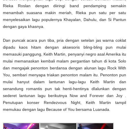
Rieka Roslan dengan diiringi band pendamping semakin
menambah suasana makin meriah, Rieka pun satu per satu
menyelesaikan lagu populernya Khayalan, Dahulu, dan Si Pantun
dengan gaya khasnya.
Dan puncak acara pun tiba, pria dengan setelan jas warna coklat
dipadu kaos hitam dengan aksesoris bling-bling pun mulai
memasuki panggung, Keith Martin, penyanyi negro asal Amerika itu
mulai memanaskan kembali malam pergantian tahun di kota Solo
dan mengajak penonton berdansa dengan alunan lagu Rock With
You, sembari menyapa triakan penonton malam itu. Penonton pun
mulai hanyut dalam lantunan lagu-lagu Keith Martin dan
senandung romantis pun tak henti-hentinya dIalunkan dengan
sederet lantunan lagu berikutnya Now and Forever dan Joy .
Penutupan konser Rendezvous Night, Keith Martin tampil
memukau dengan lagu Because of You bersama Luanada.