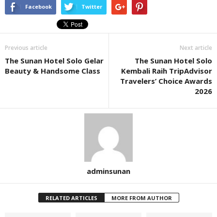
Facebook
Twitter
Previous article
Next article
The Sunan Hotel Solo Gelar
The Sunan Hotel Solo
Beauty & Handsome Class
Kembali Raih TripAdvisor
Travelers’ Choice Awards
2026
adminsunan
RELATED ARTICLES
MORE FROM AUTHOR