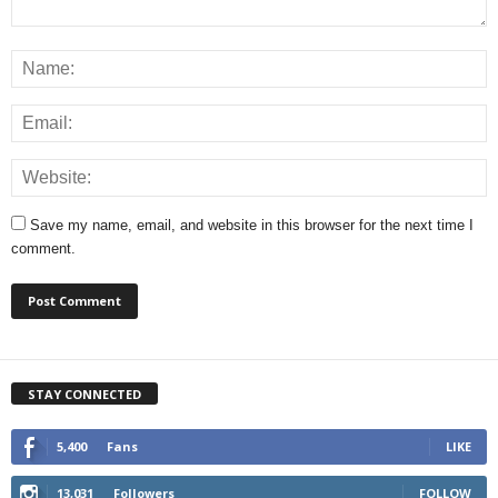
Save my name, email, and website in this browser for the next time I
comment.
STAY CONNECTED
5,400
Fans
LIKE
13,031
Followers
FOLLOW