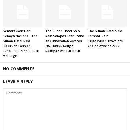
Semarakkan Hari
The Sunan Hotel Solo
The Sunan Hotel Solo
Kebaya Nasional, The
Raih Solopos Best Brand
Kembali Raih
Sunan Hotel Solo
and Innovation Awards
TripAdvisor Travelers’
Hadirkan Fashion
2026 untuk Ketiga
Choice Awards 2026
Luncheon “Elegance in
Kalinya Berturut-turut
Heritage”
NO COMMENTS
LEAVE A REPLY