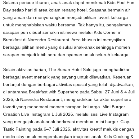
Selama periode liburan, anak-anak dapat menikmati Kids Pool Fun
Day setiap hari di area kolam renang hotel. Suasana bermain air
yang aman dan menyenangkan menjadi pilihan favorit keluarga
untuk menghabiskan waktu bersama. Tak hanya itu, pengalaman
sarapan pun dibuat semakin istimewa melalui Kids Corner in
Breakfast di Narendra Restaurant. Area khusus ini menyajikan
berbagai pilihan menu yang disukai anak-anak sehingga momen
sarapan menjadi lebih seru dan nyaman untuk seluruh keluarga.
Selain aktivitas harian, The Sunan Hotel Solo juga menghadirkan
berbagai event menarik yang sayang untuk dilewatkan. Keseruan
berlanjut dengan berbagai aktivitas spesial yang telah dijadwalkan,
di antaranya Breakfast with Superhero pada Sabtu, 27 Juni & 4 Juli
2026, di Narendra Restaurant, menghadirkan karakter superhero
favorit yang menemani momen sarapan keluarga. Mini Burger
Creation Live Instagram 1 Juli 2026, melalui sesi Live Instagram
yang mengajak anak-anak berkreasi membuat mini burger. Clay-
Tastic Painting pada 6–7 Juli 2026, aktivitas kreatif melukis dengan
media clay untuk mengembangkan imajinasi anak. Kids Cooking &