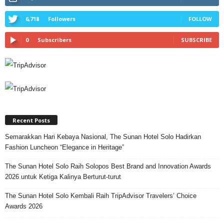
6,718
Followers
FOLLOW
0
Subscribers
SUBSCRIBE
Recent Posts
Semarakkan Hari Kebaya Nasional, The Sunan Hotel Solo Hadirkan
Fashion Luncheon “Elegance in Heritage”
The Sunan Hotel Solo Raih Solopos Best Brand and Innovation Awards
2026 untuk Ketiga Kalinya Berturut-turut
The Sunan Hotel Solo Kembali Raih TripAdvisor Travelers’ Choice
Awards 2026