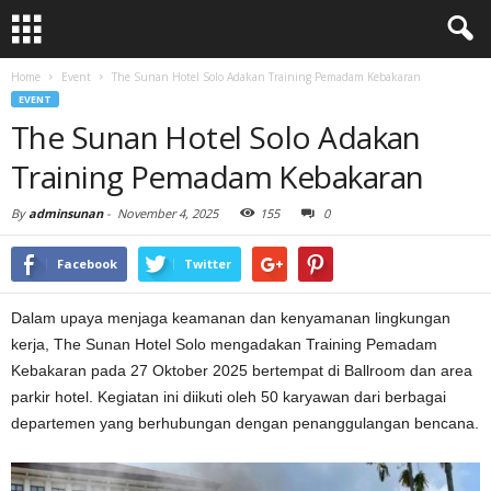
Home
Event
The Sunan Hotel Solo Adakan Training Pemadam Kebakaran
EVENT
The Sunan Hotel Solo Adakan
Training Pemadam Kebakaran
By
adminsunan
-
November 4, 2025
155
0
Facebook
Twitter
Dalam upaya menjaga keamanan dan kenyamanan lingkungan
kerja, The Sunan Hotel Solo mengadakan Training Pemadam
Kebakaran pada 27 Oktober 2025 bertempat di Ballroom dan area
parkir hotel. Kegiatan ini diikuti oleh 50 karyawan dari berbagai
departemen yang berhubungan dengan penanggulangan bencana.