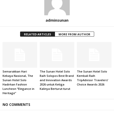
adminsunan
RELATED ARTICLES
MORE FROM AUTHOR
Semarakkan Hari
The Sunan Hotel Solo
The Sunan Hotel Solo
Kebaya Nasional, The
Raih Solopos Best Brand
Kembali Raih
Sunan Hotel Solo
and Innovation Awards
TripAdvisor Travelers’
Hadirkan Fashion
2026 untuk Ketiga
Choice Awards 2026
Luncheon “Elegance in
Kalinya Berturut-turut
Heritage”
NO COMMENTS