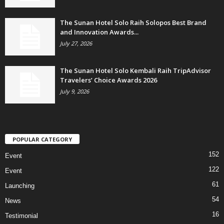
The Sunan Hotel Solo Raih Solopos Best Brand
and Innovation Awards...
July 27, 2026
The Sunan Hotel Solo Kembali Raih TripAdvisor
Travelers’ Choice Awards 2026
July 9, 2026
POPULAR CATEGORY
152
Event
122
Event
61
Launching
54
News
16
Testimonial