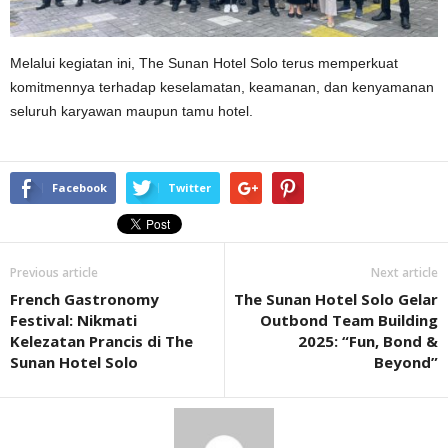
Melalui kegiatan ini, The Sunan Hotel Solo terus memperkuat
komitmennya terhadap keselamatan, keamanan, dan kenyamanan
seluruh karyawan maupun tamu hotel.
Facebook
Twitter
Previous article
Next article
French Gastronomy
The Sunan Hotel Solo Gelar
Festival: Nikmati
Outbond Team Building
Kelezatan Prancis di The
2025: “Fun, Bond &
Sunan Hotel Solo
Beyond”