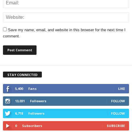
Save my name, email, and website in this browser for the next time I
comment.
STAY CONNECTED
5,400
Fans
LIKE
13,031
Followers
FOLLOW
6,718
Followers
FOLLOW
0
Subscribers
SUBSCRIBE