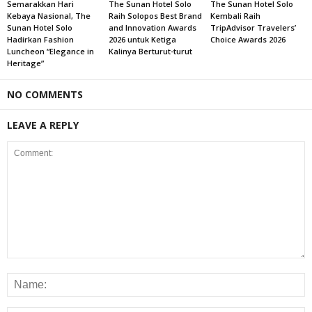
Semarakkan Hari
The Sunan Hotel Solo
The Sunan Hotel Solo
Kebaya Nasional, The
Raih Solopos Best Brand
Kembali Raih
Sunan Hotel Solo
and Innovation Awards
TripAdvisor Travelers’
Hadirkan Fashion
2026 untuk Ketiga
Choice Awards 2026
Luncheon “Elegance in
Kalinya Berturut-turut
Heritage”
NO COMMENTS
LEAVE A REPLY