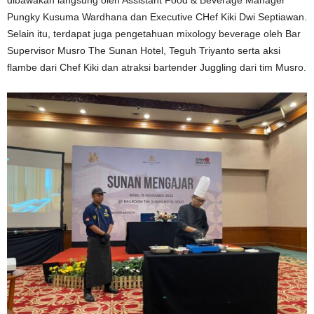
dibawakan langsung oleh Assistant Food & Beverage Manager
Pungky Kusuma Wardhana dan Executive CHef Kiki Dwi Septiawan.
Selain itu, terdapat juga pengetahuan mixology beverage oleh Bar
Supervisor Musro The Sunan Hotel, Teguh Triyanto serta aksi
flambe dari Chef Kiki dan atraksi bartender Juggling dari tim Musro.