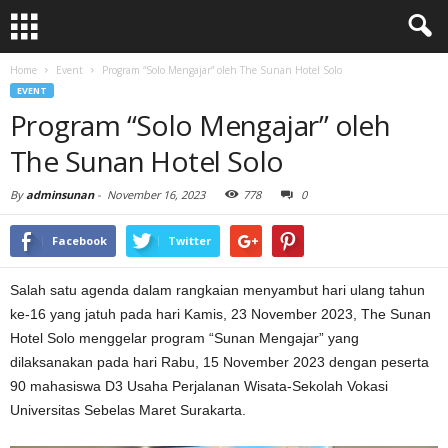
Home
Event
Program “Solo Mengajar” oleh The Sunan Hotel Solo
EVENT
Program “Solo Mengajar” oleh
The Sunan Hotel Solo
By
adminsunan
-
November 16, 2023
778
0
Facebook
Twitter
Salah satu agenda dalam rangkaian menyambut hari ulang tahun
ke-16 yang jatuh pada hari Kamis, 23 November 2023, The Sunan
Hotel Solo menggelar program “Sunan Mengajar” yang
dilaksanakan pada hari Rabu, 15 November 2023 dengan peserta
90 mahasiswa D3 Usaha Perjalanan Wisata-Sekolah Vokasi
Universitas Sebelas Maret Surakarta.