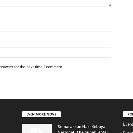
browser for the next time I comment.
EVEN MORE NEWS
PO
Event
Semarakkan Hari Kebaya
Nasional, The Sunan Hotel