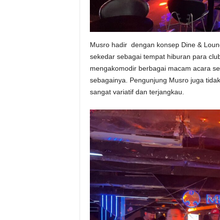
Musro hadir dengan konsep Dine & Lounge
sekedar sebagai tempat hiburan para club
mengakomodir berbagai macam acara sepe
sebagainya. Pengunjung Musro juga tida
sangat variatif dan terjangkau.