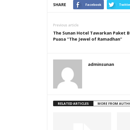
SHARE
Facebook
Twitte
Previous article
The Sunan Hotel Tawarkan Paket 
Puasa “The Jewel of Ramadhan”
adminsunan
RELATED ARTICLES
MORE FROM AUTH