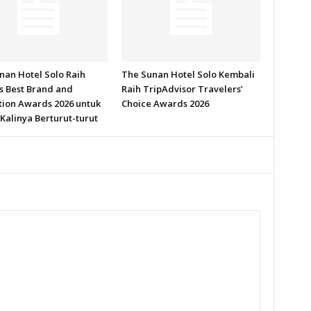
nan Hotel Solo Raih
The Sunan Hotel Solo Kembali
s Best Brand and
Raih TripAdvisor Travelers’
tion Awards 2026 untuk
Choice Awards 2026
Kalinya Berturut-turut