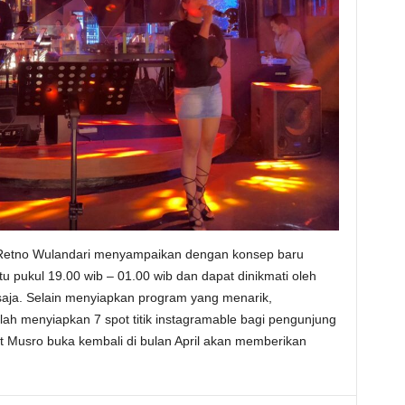
Retno Wulandari menyampaikan dengan konsep baru
u pukul 19.00 wib – 01.00 wib dan dapat dinikmati oleh
 saja. Selain menyiapkan program yang menarik,
ah menyiapkan 7 spot titik instagramable bagi pengunjung
t Musro buka kembali di bulan April akan memberikan