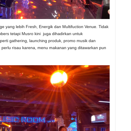
 yang lebih Fresh, Energik dan Multifuction Venue. Tidak
bers tetapi Musro kini juga dihadirkan untuk
rti gathering, launching produk, promo musik dan
k perlu risau karena, menu makanan yang ditawarkan pun