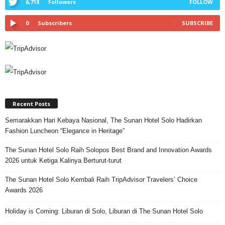
6,718
Followers
FOLLOW
0
Subscribers
SUBSCRIBE
Recent Posts
Semarakkan Hari Kebaya Nasional, The Sunan Hotel Solo Hadirkan
Fashion Luncheon “Elegance in Heritage”
The Sunan Hotel Solo Raih Solopos Best Brand and Innovation Awards
2026 untuk Ketiga Kalinya Berturut-turut
The Sunan Hotel Solo Kembali Raih TripAdvisor Travelers’ Choice
Awards 2026
Holiday is Coming: Liburan di Solo, Liburan di The Sunan Hotel Solo