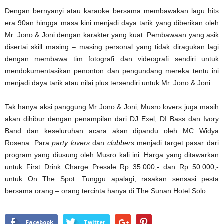
Dengan bernyanyi atau karaoke bersama membawakan lagu hits
era 90an hingga masa kini menjadi daya tarik yang diberikan oleh
Mr. Jono & Joni dengan karakter yang kuat. Pembawaan yang asik
disertai skill masing – masing personal yang tidak diragukan lagi
dengan membawa tim fotografi dan videografi sendiri untuk
mendokumentasikan penonton dan pengundang mereka tentu ini
menjadi daya tarik atau nilai plus tersendiri untuk Mr. Jono & Joni.
Tak hanya aksi panggung Mr Jono & Joni, Musro lovers juga masih
akan dihibur dengan penampilan dari DJ Exel, DI Bass dan Ivory
Band dan keseluruhan acara akan dipandu oleh MC Widya
Rosena. Para
party lovers
dan
clubbers
menjadi target pasar dari
program yang diusung oleh Musro kali ini. Harga yang ditawarkan
untuk First Drink Charge Presale Rp 35.000,- dan Rp 50.000,-
untuk On The Spot. Tunggu apalagi, rasakan sensasi pesta
bersama orang – orang tercinta hanya di The Sunan Hotel Solo.
Facebook
Twitter