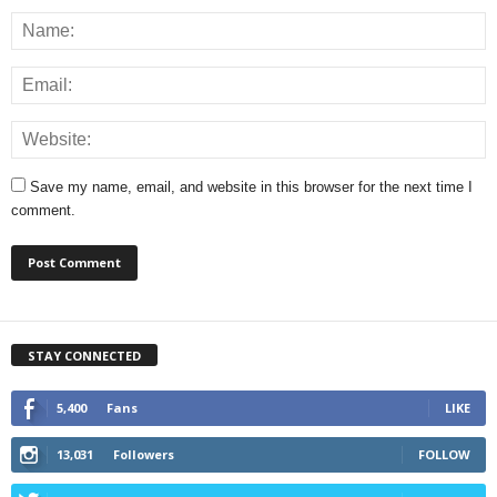
Save my name, email, and website in this browser for the next time I
comment.
STAY CONNECTED
5,400
Fans
LIKE
13,031
Followers
FOLLOW