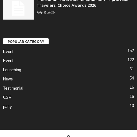
Travelers’ Choice Awards 2026
July 9, 2026
POPULAR CATEGORY
152
Event
122
Event
61
Launching
54
News
16
Testimonial
16
CSR
10
party
©