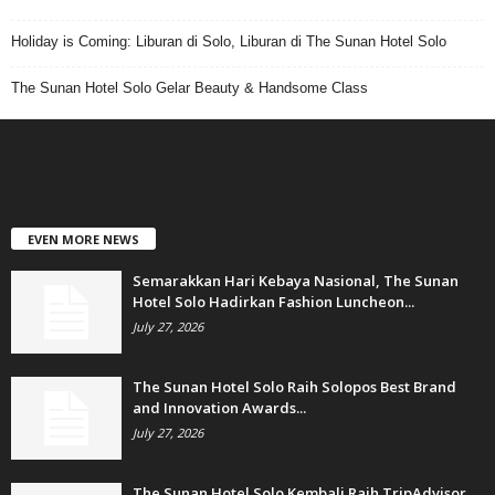
Holiday is Coming: Liburan di Solo, Liburan di The Sunan Hotel Solo
The Sunan Hotel Solo Gelar Beauty & Handsome Class
EVEN MORE NEWS
Semarakkan Hari Kebaya Nasional, The Sunan
Hotel Solo Hadirkan Fashion Luncheon...
July 27, 2026
The Sunan Hotel Solo Raih Solopos Best Brand
and Innovation Awards...
July 27, 2026
The Sunan Hotel Solo Kembali Raih TripAdvisor