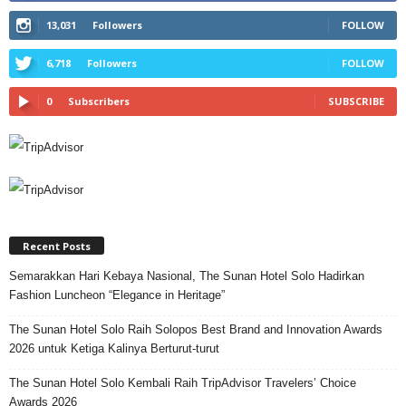
13,031
Followers
FOLLOW
6,718
Followers
FOLLOW
0
Subscribers
SUBSCRIBE
Recent Posts
Semarakkan Hari Kebaya Nasional, The Sunan Hotel Solo Hadirkan
Fashion Luncheon “Elegance in Heritage”
The Sunan Hotel Solo Raih Solopos Best Brand and Innovation Awards
2026 untuk Ketiga Kalinya Berturut-turut
The Sunan Hotel Solo Kembali Raih TripAdvisor Travelers’ Choice
Awards 2026