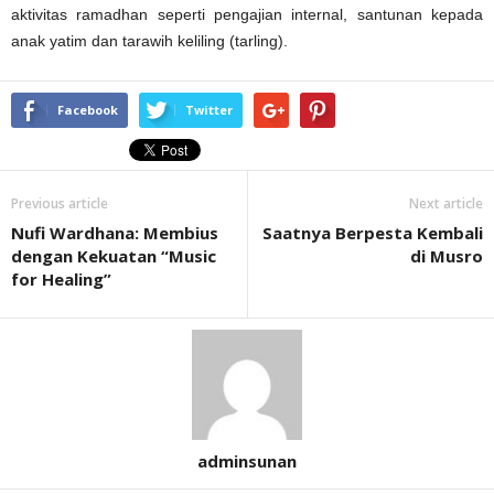
aktivitas ramadhan seperti pengajian internal, santunan kepada
anak yatim dan tarawih keliling (tarling).
Facebook
Twitter
Previous article
Next article
Nufi Wardhana: Membius
Saatnya Berpesta Kembali
dengan Kekuatan “Music
di Musro
for Healing”
adminsunan