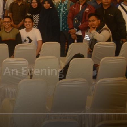
“ An Evening