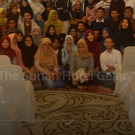
The Sunan Hotel Gelar 
0