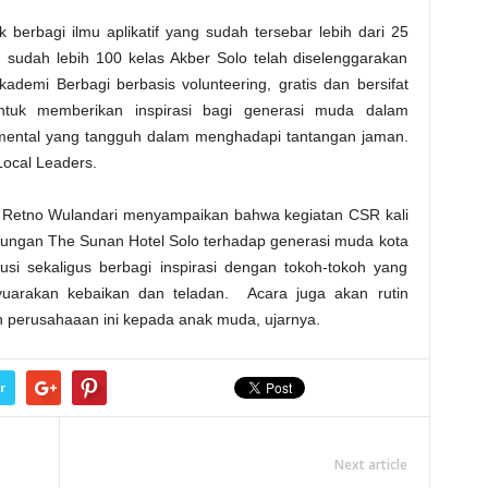
berbagi ilmu aplikatif yang sudah tersebar lebih dari 25
o, sudah lebih 100 kelas Akber Solo telah diselenggarakan
demi Berbagi berbasis volunteering, gratis dan bersifat
untuk memberikan inspirasi bagi generasi muda dalam
mental yang tangguh dalam menghadapi tantangan jaman.
Local Leaders.
 Retno Wulandari menyampaikan bahwa kegiatan CSR kali
kungan The Sunan Hotel Solo terhadap generasi muda kota
i sekaligus berbagi inspirasi dengan tokoh-tokoh yang
arakan kebaikan dan teladan. Acara juga akan rutin
n perusahaaan ini kepada anak muda, ujarnya.
r
Next article