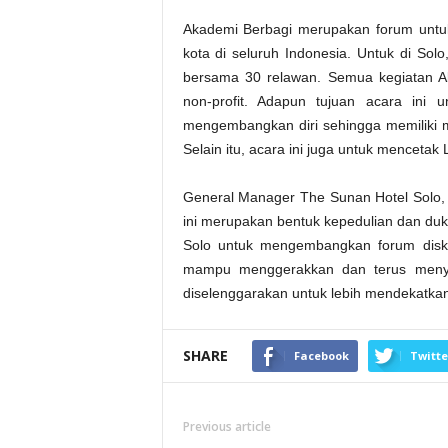
Akademi Berbagi merupakan forum untuk 
kota di seluruh Indonesia. Untuk di Sol
bersama 30 relawan. Semua kegiatan Aka
non-profit. Adapun tujuan acara ini 
mengembangkan diri sehingga memiliki 
Selain itu, acara ini juga untuk mencetak 
General Manager The Sunan Hotel Solo,
ini merupakan bentuk kepedulian dan du
Solo untuk mengembangkan forum diskus
mampu menggerakkan dan terus menyu
diselenggarakan untuk lebih mendekatka
SHARE
Facebook
Twitte
Previous article