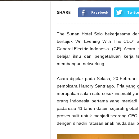
SHARE
Facebook
Twitte
The Sunan Hotel Solo bekerjasama de
bertajuk “An Evening With The CEO” a
General Electric Indonesia (GE). Acara 
belajar ilmu dan pengetahuan kerja t
membangun networking.
Acara digelar pada Selasa, 20 Februar
pembicara Handry Santriago. Pria yang g
merupakan salah satu sosok inspiratif 
orang Indonesia pertama yang menjadi 
pada usia 41 tahun dalam sejarah global
proses sulit untuk menjadi seorang CEO.
dengan dihadiri ratusan anak muda dari 