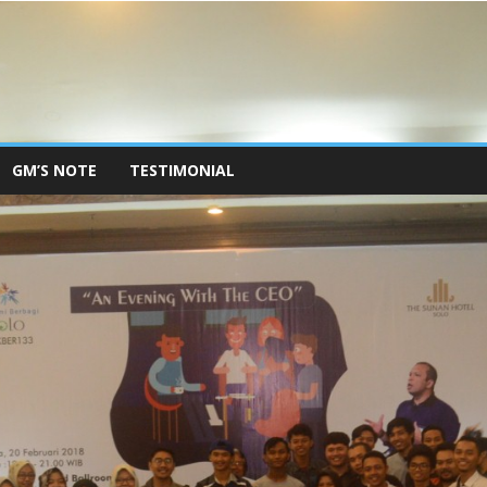
GM’S NOTE
TESTIMONIAL