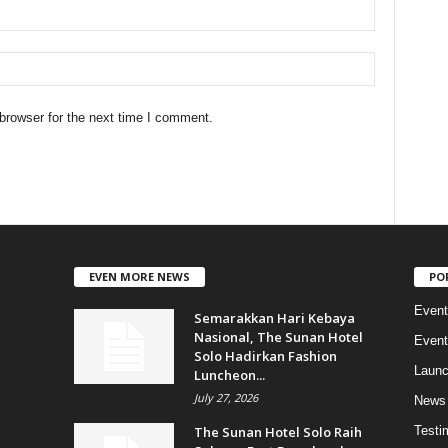
browser for the next time I comment.
EVEN MORE NEWS
PO
Event
Semarakkan Hari Kebaya
Nasional, The Sunan Hotel
Event
Solo Hadirkan Fashion
Launc
Luncheon...
July 27, 2026
News
The Sunan Hotel Solo Raih
Testi