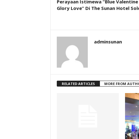
Perayaan Istimewa “Blue Valentine
Glory Love” Di The Sunan Hotel Sol
adminsunan
RELATED ARTICLES
MORE FROM AUTH