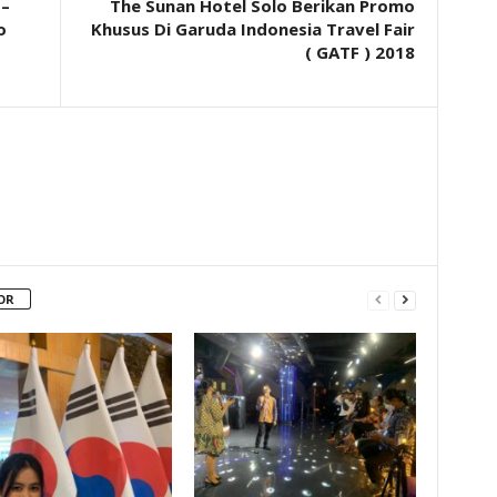
 –
The Sunan Hotel Solo Berikan Promo
o
Khusus Di Garuda Indonesia Travel Fair
( GATF ) 2018
OR