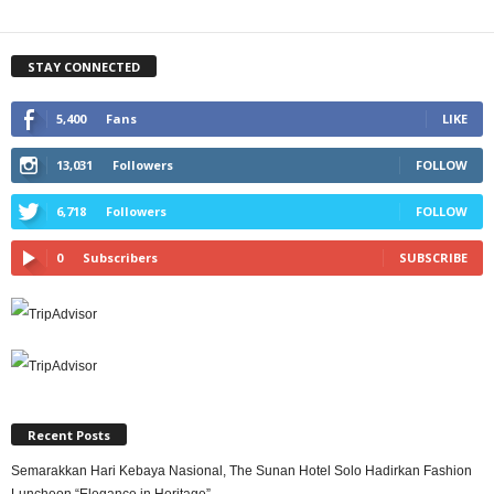
STAY CONNECTED
5,400
Fans
LIKE
13,031
Followers
FOLLOW
6,718
Followers
FOLLOW
0
Subscribers
SUBSCRIBE
Recent Posts
Semarakkan Hari Kebaya Nasional, The Sunan Hotel Solo Hadirkan Fashion