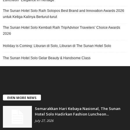
Luncheon “Elegance in Heritage”
The Sunan Hotel Solo Raih Solopos Best Brand and Innovation Awards 2026
untuk Ketiga Kalinya Berturut-turut
The Sunan Hotel Solo Kembali Raih TripAdvisor Travelers’ Choice Awards
2026
Holiday is Coming: Liburan di Solo, Liburan di The Sunan Hotel Solo
The Sunan Hotel Solo Gelar Beauty & Handsome Class
EVEN MORE NEWS
Semarakkan Hari Kebaya Nasional, The Sunan
Hotel Solo Hadirkan Fashion Luncheon...
July 27, 2026