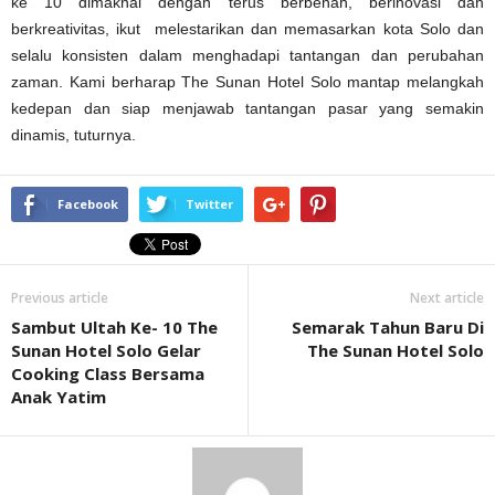
ke 10 dimaknai dengan terus berbenah, berinovasi dan
berkreativitas, ikut melestarikan dan memasarkan kota Solo dan
selalu konsisten dalam menghadapi tantangan dan perubahan
zaman. Kami berharap The Sunan Hotel Solo mantap melangkah
kedepan dan siap menjawab tantangan pasar yang semakin
dinamis, tuturnya.
Facebook
Twitter
Previous article
Next article
Sambut Ultah Ke- 10 The
Semarak Tahun Baru Di
Sunan Hotel Solo Gelar
The Sunan Hotel Solo
Cooking Class Bersama
Anak Yatim