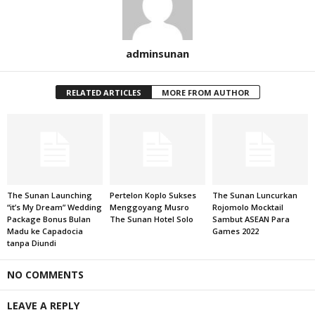
adminsunan
RELATED ARTICLES
MORE FROM AUTHOR
The Sunan Launching
Pertelon Koplo Sukses
The Sunan Luncurkan
“it’s My Dream” Wedding
Menggoyang Musro
Rojomolo Mocktail
Package Bonus Bulan
The Sunan Hotel Solo
Sambut ASEAN Para
Madu ke Capadocia
Games 2022
tanpa Diundi
NO COMMENTS
LEAVE A REPLY