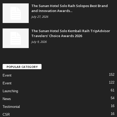
The Sunan Hotel Solo Raih Solopos Best Brand
and Innovation Awards...
July 27, 2026
The Sunan Hotel Solo Kembali Raih TripAdvisor
Travelers’ Choice Awards 2026
July 9, 2026
POPULAR CATEGORY
152
Event
122
Event
61
Launching
54
News
16
Testimonial
16
CSR