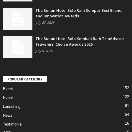
The Sunan Hotel Solo Raih Solopos Best Brand
and Innovation Awards...
July 27, 2026
The Sunan Hotel Solo Kembali Raih TripAdvisor
Travelers’ Choice Awards 2026
July 9, 2026
POPULAR CATEGORY
152
Event
122
Event
61
Launching
54
News
16
Testimonial