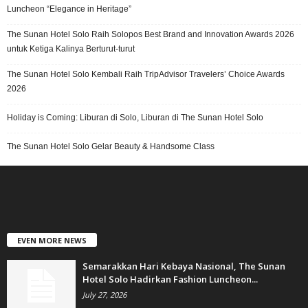
Luncheon “Elegance in Heritage”
The Sunan Hotel Solo Raih Solopos Best Brand and Innovation Awards 2026
untuk Ketiga Kalinya Berturut-turut
The Sunan Hotel Solo Kembali Raih TripAdvisor Travelers’ Choice Awards
2026
Holiday is Coming: Liburan di Solo, Liburan di The Sunan Hotel Solo
The Sunan Hotel Solo Gelar Beauty & Handsome Class
EVEN MORE NEWS
Semarakkan Hari Kebaya Nasional, The Sunan
Hotel Solo Hadirkan Fashion Luncheon...
July 27, 2026