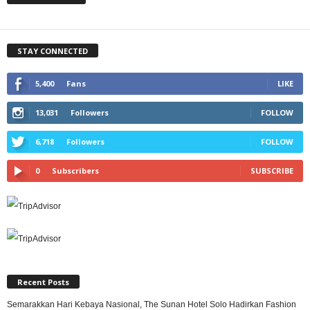
STAY CONNECTED
5,400
Fans
LIKE
13,031
Followers
FOLLOW
6,718
Followers
FOLLOW
0
Subscribers
SUBSCRIBE
Recent Posts
Semarakkan Hari Kebaya Nasional, The Sunan Hotel Solo Hadirkan Fashion